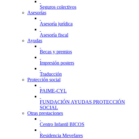
Seguros colectivos
Asesorías
Asesoría jurídica
Asesoría fiscal
Ayudas
Becas y premios
Impresión posters
Traducción
Protección social
PAIME-CYL
FUNDACIÓN AYUDAS PROTECCIÓN
SOCIAL
Otras prestaciones
Centro Infantil BICOS
Residencia Mevefares