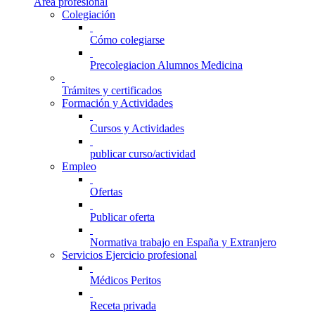
Área profesional
Colegiación
Cómo colegiarse
Precolegiacion Alumnos Medicina
Trámites y certificados
Formación y Actividades
Cursos y Actividades
publicar curso/actividad
Empleo
Ofertas
Publicar oferta
Normativa trabajo en España y Extranjero
Servicios Ejercicio profesional
Médicos Peritos
Receta privada