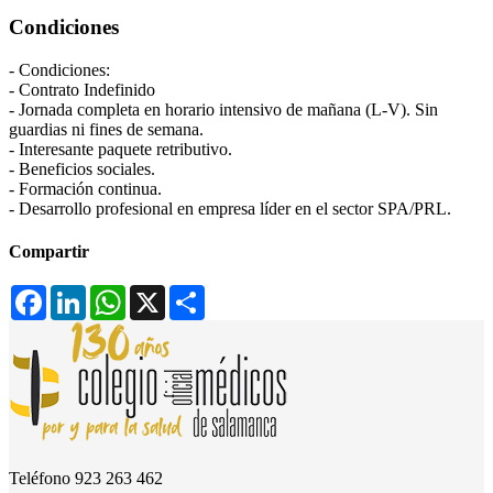
Condiciones
- Condiciones:
- Contrato Indefinido
- Jornada completa en horario intensivo de mañana (L-V). Sin
guardias ni fines de semana.
- Interesante paquete retributivo.
- Beneficios sociales.
- Formación continua.
- Desarrollo profesional en empresa líder en el sector SPA/PRL.
Compartir
Facebook
LinkedIn
WhatsApp
X
Compartir
Teléfono
923 263 462