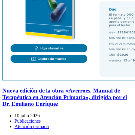
Nueva edición de la obra «Averroes. Manual de
Terapéutica en Atención Primaria», dirigida por el
Dr. Emiliano Enríquez
10 julio 2026
Publicaciones
Atención primaria