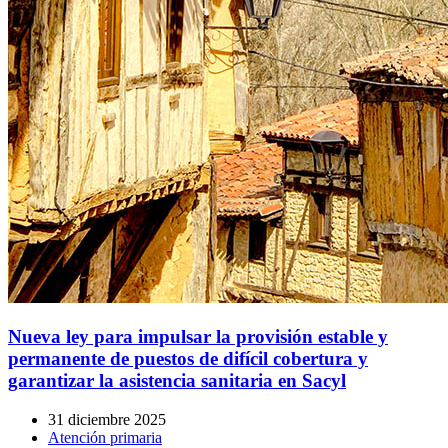
Nueva ley para impulsar la provisión estable y
permanente de puestos de difícil cobertura y
garantizar la asistencia sanitaria en Sacyl
31 diciembre 2025
Atención primaria