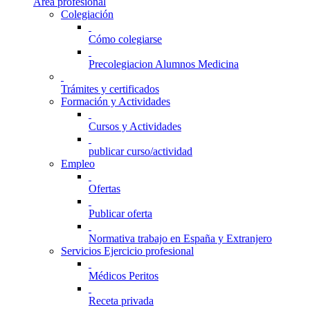
Área profesional
Colegiación
Cómo colegiarse
Precolegiacion Alumnos Medicina
Trámites y certificados
Formación y Actividades
Cursos y Actividades
publicar curso/actividad
Empleo
Ofertas
Publicar oferta
Normativa trabajo en España y Extranjero
Servicios Ejercicio profesional
Médicos Peritos
Receta privada