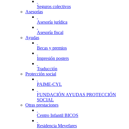
Seguros colectivos
Asesorías
Asesoría jurídica
Asesoría fiscal
Ayudas
Becas y premios
Impresión posters
Traducción
Protección social
PAIME-CYL
FUNDACIÓN AYUDAS PROTECCIÓN
SOCIAL
Otras prestaciones
Centro Infantil BICOS
Residencia Mevefares