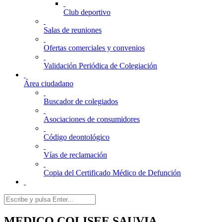
Club deportivo
Salas de reuniones
Ofertas comerciales y convenios
Validación Periódica de Colegiación
Área ciudadano
Buscador de colegiados
Asociaciones de consumidores
Código deontológico
Vías de reclamación
Copia del Certificado Médico de Defunción
MEDICO COLISEE SAUVIA