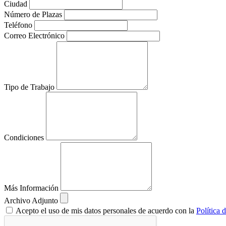
Ciudad
Número de Plazas
Teléfono
Correo Electrónico
Tipo de Trabajo
Condiciones
Más Información
Archivo Adjunto
Acepto el uso de mis datos personales de acuerdo con la
Política 