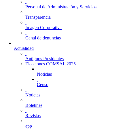
Personal de Administración y Servicios
Transparencia
Imagen Corporativa
Canal de denuncias
Actualidad
Antiguos Presidentes
Elecciones COMSAL 2025
Noticias
Censo
Noticias
Boletines
Revistas
app