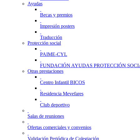
Ayudas
Becas y premios
Impresión posters
Traducción
Protección social
PAIME-CYL
FUNDACIÓN AYUDAS PROTECCIÓN SOCI
Otras prestaciones
Centro Infantil BICOS
Residencia Mevefares
Club deportivo
Salas de reuniones
Ofertas comerciales y convenios
Validación Periódica de Colegiación