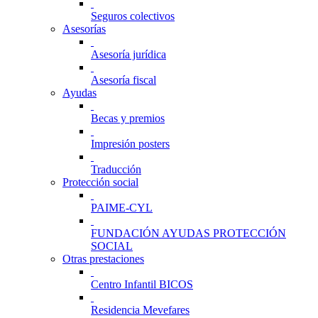
Seguros colectivos
Asesorías
Asesoría jurídica
Asesoría fiscal
Ayudas
Becas y premios
Impresión posters
Traducción
Protección social
PAIME-CYL
FUNDACIÓN AYUDAS PROTECCIÓN
SOCIAL
Otras prestaciones
Centro Infantil BICOS
Residencia Mevefares