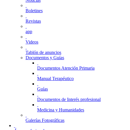
Noticias
Boletines
Revistas
app
Videos
Tablón de anuncios
Documentos y Guías
Documentos Atención Primaria
Manual Terapéutico
Guías
Documentos de Interés profesional
Medicina y Humanidades
Galerías Fotográficas