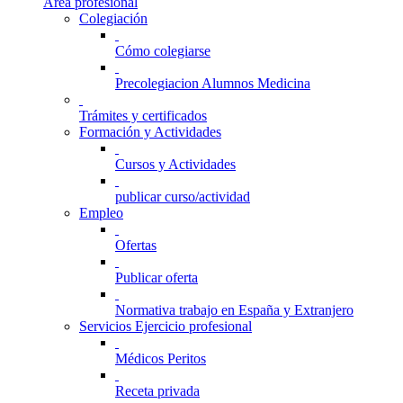
Área profesional
Colegiación
Cómo colegiarse
Precolegiacion Alumnos Medicina
Trámites y certificados
Formación y Actividades
Cursos y Actividades
publicar curso/actividad
Empleo
Ofertas
Publicar oferta
Normativa trabajo en España y Extranjero
Servicios Ejercicio profesional
Médicos Peritos
Receta privada