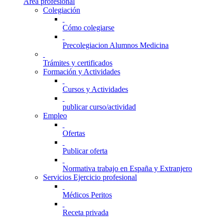
Área profesional
Colegiación
Cómo colegiarse
Precolegiacion Alumnos Medicina
Trámites y certificados
Formación y Actividades
Cursos y Actividades
publicar curso/actividad
Empleo
Ofertas
Publicar oferta
Normativa trabajo en España y Extranjero
Servicios Ejercicio profesional
Médicos Peritos
Receta privada