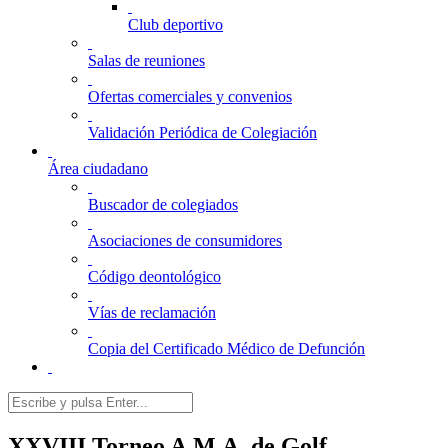
Club deportivo
Salas de reuniones
Ofertas comerciales y convenios
Validación Periódica de Colegiación
Área ciudadano
Buscador de colegiados
Asociaciones de consumidores
Código deontológico
Vías de reclamación
Copia del Certificado Médico de Defunción
XXVIII Torneo A.M.A. de Golf