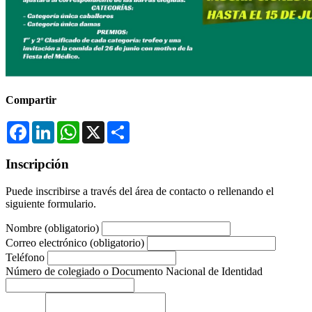
Compartir
Facebook
LinkedIn
WhatsApp
X
Compartir
Inscripción
Puede inscribirse a través del área de contacto o rellenando el
siguiente formulario.
Nombre
(obligatorio)
Correo electrónico
(obligatorio)
Teléfono
Número de colegiado o Documento Nacional de Identidad