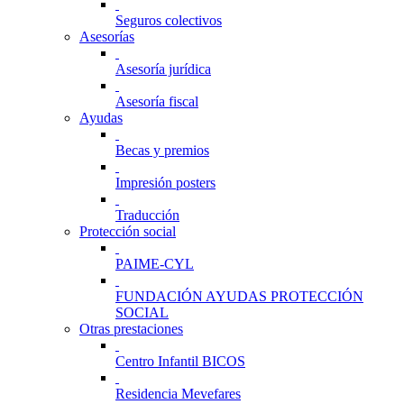
Seguros colectivos
Asesorías
Asesoría jurídica
Asesoría fiscal
Ayudas
Becas y premios
Impresión posters
Traducción
Protección social
PAIME-CYL
FUNDACIÓN AYUDAS PROTECCIÓN
SOCIAL
Otras prestaciones
Centro Infantil BICOS
Residencia Mevefares