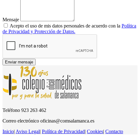
Mensaje
Acepto el uso de mis datos personales de acuerdo con la
Política
de Privacidad y Protección de Datos.
Enviar mensaje
Teléfono
923 263 462
Correo electrónico
oficinas@comsalamanca.es
Inicio
|
Aviso Legal
|
Política de Privacidad
|
Cookies
|
Contacto