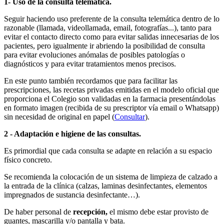
1- Uso de la consulta telemática.
Seguir haciendo uso preferente de la consulta telemática dentro de lo
razonable (llamada, videollamada, email, fotografías...), tanto para
evitar el contacto directo como para evitar salidas innecesarias de los
pacientes, pero igualmente ir abriendo la posibilidad de consulta
para evitar evoluciones anómalas de posibles patologías o
diagnósticos y para evitar tratamientos menos precisos.
En este punto también recordamos que para facilitar las
prescripciones, las recetas privadas emitidas en el modelo oficial que
proporciona el Colegio son validadas en la farmacia presentándolas
en formato imagen (recibida de su prescriptor vía email o Whatsapp)
sin necesidad de original en papel (
Consultar
).
2 - Adaptación e higiene de las consultas.
Es primordial que cada consulta se adapte en relación a su espacio
físico concreto.
Se recomienda la colocación de un sistema de limpieza de calzado a
la entrada de la clínica (calzas, laminas desinfectantes, elementos
impregnados de sustancia desinfectante…).
De haber personal de
recepción,
el mismo debe estar provisto de
guantes, mascarilla y/o pantalla y bata.