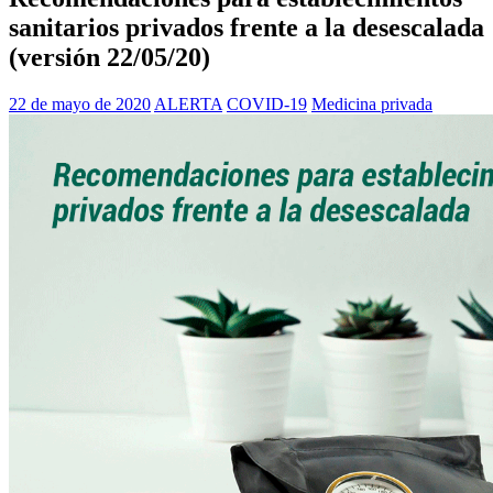
sanitarios privados frente a la desescalada
(versión 22/05/20)
22 de mayo de 2020
ALERTA
COVID-19
Medicina privada