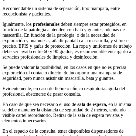
Recomendable un sistema de separación, tipo mampara, entre
recepcionista y pacientes.
Igualmente, los
profesionales
deben siempre estar protegidos, en
función de la patología a atender, con bata y guantes, además de
mascarilla. En función de la patología, o de la necesidad de
exploración y anamnesis, añadir pantalla a la mascarilla, y si fuese
preciso, EPIS y gafas de protección. La ropa y uniformes de trabajo
debe ser lavada entre 60 y 90 grados, es recomendable encargarlo a
servicios profesionales de limpieza y desinfección.
Se puede valorar la posibilidad, en los casos en que no es precisa
exploración ni contacto directo, de incorporar una mampara de
seguridad, pero nunca asistir sin mascarilla, bata y guantes.
Evidentemente, en caso de fiebre o clínica respiratoria aguda del
profesional, abstenerse de pasar consulta.
En caso de que sea necesario el uso de
sala de espera,
en la misma
se debe mantener la distancia de seguridad de 2 metros, teniendo
visible cartel recordatorio. Retirar de la sala de espera revistas y
elementos innecesarios.
En el espacio de la consulta, tener disponibles dispensadores de