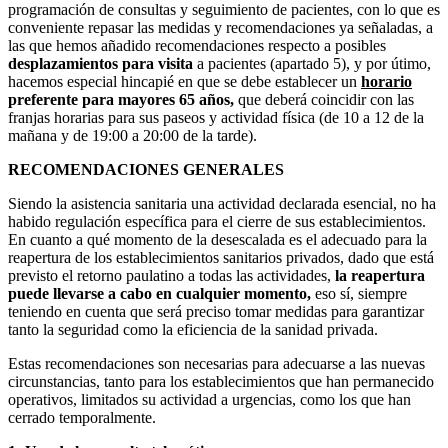
programación de consultas y seguimiento de pacientes, con lo que es
conveniente repasar las medidas y recomendaciones ya señaladas, a
las que hemos añadido recomendaciones respecto a posibles
desplazamientos para visita
a pacientes (apartado 5), y por útimo,
hacemos especial hincapié en que se debe establecer un
horario
preferente para mayores 65 años,
que deberá coincidir con las
franjas horarias para sus paseos y actividad física (de 10 a 12 de la
mañana y de 19:00 a 20:00 de la tarde).
RECOMENDACIONES GENERALES
Siendo la asistencia sanitaria una actividad declarada esencial, no ha
habido regulación específica para el cierre de sus establecimientos.
En cuanto a qué momento de la desescalada es el adecuado para la
reapertura de los establecimientos sanitarios privados, dado que está
previsto el retorno paulatino a todas las actividades,
la reapertura
puede llevarse a cabo en cualquier momento,
eso sí, siempre
teniendo en cuenta que será preciso tomar medidas para garantizar
tanto la seguridad como la eficiencia de la sanidad privada.
Estas recomendaciones son necesarias para adecuarse a las nuevas
circunstancias, tanto para los establecimientos que han permanecido
operativos, limitados su actividad a urgencias, como los que han
cerrado temporalmente.