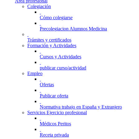
Área profesional
Colegiación
Cómo colegiarse
Precolegiacion Alumnos Medicina
Trámites y certificados
Formación y Actividades
Cursos y Actividades
publicar curso/actividad
Empleo
Ofertas
Publicar oferta
Normativa trabajo en España y Extranjero
Servicios Ejercicio profesional
Médicos Peritos
Receta privada