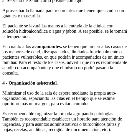
al Servicio de Salud como posible contagio.
Aprovechar la llamada para recordarles que tienen que acudir con
guantes y mascarilla.
El paciente se lavará las manos a la entrada de la clínica con
solución hidroalcohólica o agua y jabón. A ser posible, se le tomará
la temperatura.
En cuanto a los
acompañantes,
se tienen que limitar a los casos de
los menores de edad, discapacitados, limitados funcionalmente o
pacientes vulnerables, en que podrán ir acompañados de un único
familiar. Para el resto de los casos, advertir que no es recomendable
acudir con acompañante y que el mismo no podrá pasar a la
consulta.
4 - Organización asistencial.
Minimizar el uso de la sala de espera mediante la propia auto-
organización, espaciando las citas en el tiempo que se estime
oportuno más un margen, para evitar acúmulos.
Es recomendable organizar la jornada agrupando patologías.
También es recomendable establecer un horario para atención de
urgencias, y para asuntos administrativos o burocráticos (altas y
bajas, recetas, analíticas, recogida de documentación, etc.).