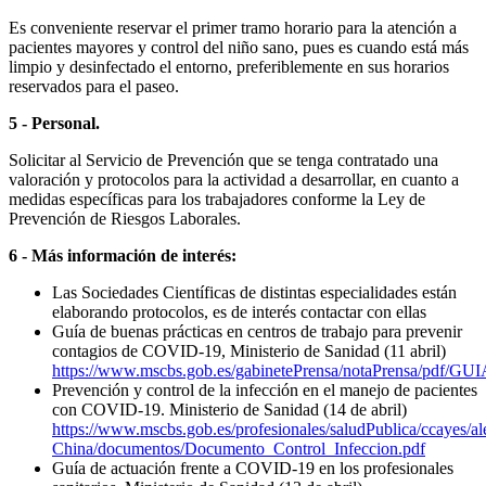
Es conveniente reservar el primer tramo horario para la atención a
pacientes mayores y control del niño sano, pues es cuando está más
limpio y desinfectado el entorno, preferiblemente en sus horarios
reservados para el paseo.
5 - Personal.
Solicitar al Servicio de Prevención que se tenga contratado una
valoración y protocolos para la actividad a desarrollar, en cuanto a
medidas específicas para los trabajadores conforme la Ley de
Prevención de Riesgos Laborales.
6 - Más información de interés:
Las Sociedades Científicas de distintas especialidades están
elaborando protocolos, es de interés contactar con ellas
Guía de buenas prácticas en centros de trabajo para prevenir
contagios de COVID-19, Ministerio de Sanidad (11 abril)
https://www.mscbs.gob.es/gabinetePrensa/notaPrensa/pdf/G
Prevención y control de la infección en el manejo de pacientes
con COVID-19. Ministerio de Sanidad (14 de abril)
https://www.mscbs.gob.es/profesionales/saludPublica/ccayes/a
China/documentos/Documento_Control_Infeccion.pdf
Guía de actuación frente a COVID-19 en los profesionales