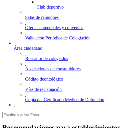
Club deportivo
Salas de reuniones
Ofertas comerciales y convenios
Validación Periódica de Colegiación
Área ciudadano
Buscador de colegiados
Asociaciones de consumidores
Código deontológico
Vías de reclamación
Copia del Certificado Médico de Defunción
Recomendaciones para establecimientos