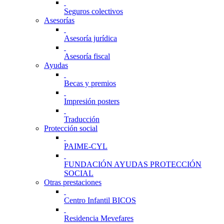
Seguros colectivos
Asesorías
Asesoría jurídica
Asesoría fiscal
Ayudas
Becas y premios
Impresión posters
Traducción
Protección social
PAIME-CYL
FUNDACIÓN AYUDAS PROTECCIÓN
SOCIAL
Otras prestaciones
Centro Infantil BICOS
Residencia Mevefares