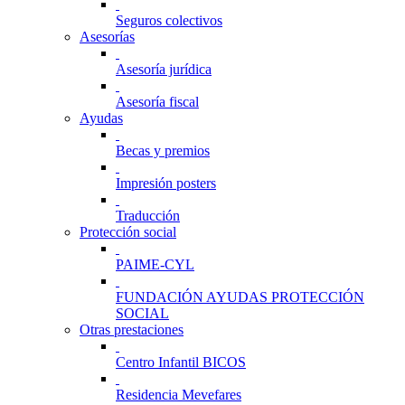
Seguros colectivos
Asesorías
Asesoría jurídica
Asesoría fiscal
Ayudas
Becas y premios
Impresión posters
Traducción
Protección social
PAIME-CYL
FUNDACIÓN AYUDAS PROTECCIÓN
SOCIAL
Otras prestaciones
Centro Infantil BICOS
Residencia Mevefares