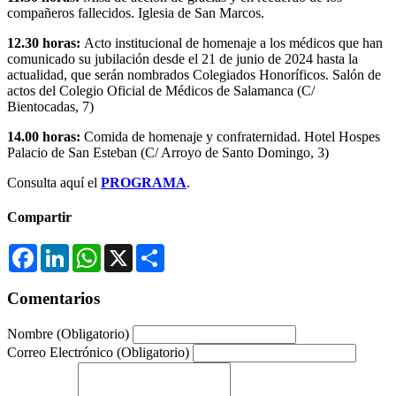
compañeros fallecidos. Iglesia de San Marcos.
12.30 horas:
Acto institucional de homenaje a los médicos que han
comunicado su jubilación desde el 21 de junio de 2024 hasta la
actualidad, que serán nombrados Colegiados Honoríficos. Salón de
actos del Colegio Oficial de Médicos de Salamanca (C/
Bientocadas, 7)
14.00 horas:
Comida de homenaje y confraternidad. Hotel Hospes
Palacio de San Esteban (C/ Arroyo de Santo Domingo, 3)
Consulta aquí el
PROGRAMA
.
Compartir
Facebook
LinkedIn
WhatsApp
X
Compartir
Comentarios
Nombre
(Obligatorio)
Correo Electrónico
(Obligatorio)