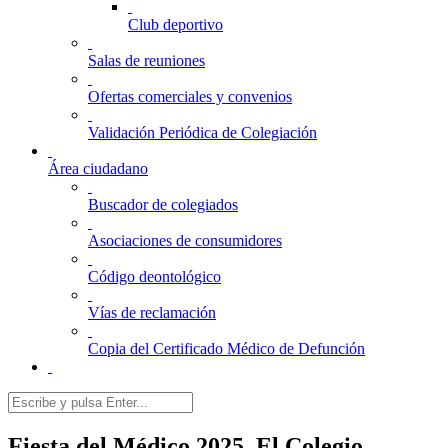
Club deportivo
Salas de reuniones
Ofertas comerciales y convenios
Validación Periódica de Colegiación
Área ciudadano
Buscador de colegiados
Asociaciones de consumidores
Código deontológico
Vías de reclamación
Copia del Certificado Médico de Defunción
Fiesta del Médico 2025. El Colegio