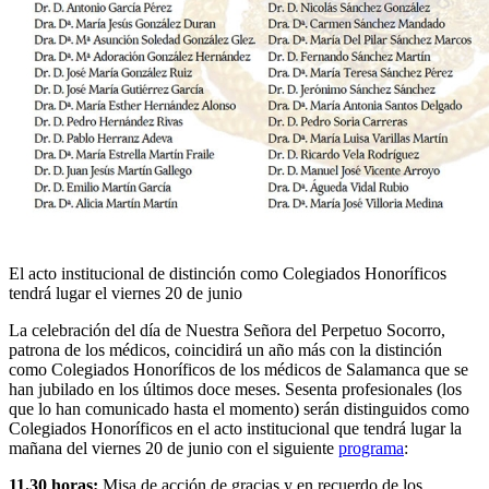
El acto institucional de distinción como Colegiados Honoríficos
tendrá lugar el viernes 20 de junio
La celebración del día de Nuestra Señora del Perpetuo Socorro,
patrona de los médicos, coincidirá un año más con la distinción
como Colegiados Honoríficos de los médicos de Salamanca que se
han jubilado en los últimos doce meses. Sesenta profesionales (los
que lo han comunicado hasta el momento) serán distinguidos como
Colegiados Honoríficos en el acto institucional que tendrá lugar la
mañana del viernes 20 de junio con el siguiente
programa
:
11.30 horas:
Misa de acción de gracias y en recuerdo de los