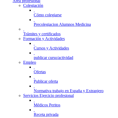
Área profesional
Colegiación
Cómo colegiarse
Precolegiacion Alumnos Medicina
Trámites y certificados
Formación y Actividades
Cursos y Actividades
publicar curso/actividad
Empleo
Ofertas
Publicar oferta
Normativa trabajo en España y Extranjero
Servicios Ejercicio profesional
Médicos Peritos
Receta privada