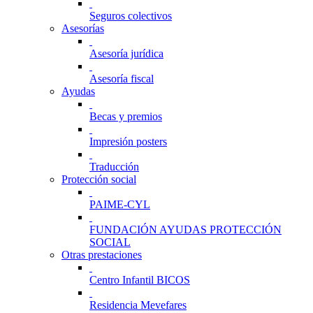
Seguros colectivos
Asesorías
Asesoría jurídica
Asesoría fiscal
Ayudas
Becas y premios
Impresión posters
Traducción
Protección social
PAIME-CYL
FUNDACIÓN AYUDAS PROTECCIÓN
SOCIAL
Otras prestaciones
Centro Infantil BICOS
Residencia Mevefares