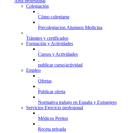
Área profesional
Colegiación
Cómo colegiarse
Precolegiacion Alumnos Medicina
Trámites y certificados
Formación y Actividades
Cursos y Actividades
publicar curso/actividad
Empleo
Ofertas
Publicar oferta
Normativa trabajo en España y Extranjero
Servicios Ejercicio profesional
Médicos Peritos
Receta privada