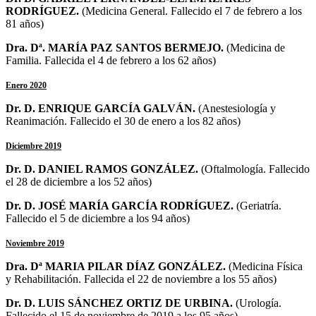
RODRÍGUEZ
.
(Medicina General. Fallecido el 7 de febrero a los
81 años)
Dra. Dª. MARÍA PAZ SANTOS BERMEJO.
(
Medicina de
Familia
. Fallecida el 4 de febrero a los 62 años)
Enero 2020
Dr. D. ENRIQUE GARCÍA GALVÁN.
(
Anestesiología y
Reanimación
. Fallecido el 30 de enero a los 82 años)
Diciembre 2019
Dr. D. DANIEL RAMOS GONZÁLEZ.
(Oftalmología. Fallecido
el 28 de diciembre a los 52 años)
Dr. D. JOSÉ MARÍA GARCÍA RODRÍGUEZ.
(Geriatría.
Fallecido el 5 de diciembre a los 94 años)
Noviembre 2019
Dra. Dª MARIA PILAR DÍAZ GONZÁLEZ.
(Medicina Física
y Rehabilitación. Fallecida el 22 de noviembre a los 55 años)
Dr. D. LUIS SÁNCHEZ ORTIZ DE URBINA.
(Urología.
Fallecido el 15 de noviembre de 2019 a los 95 años)