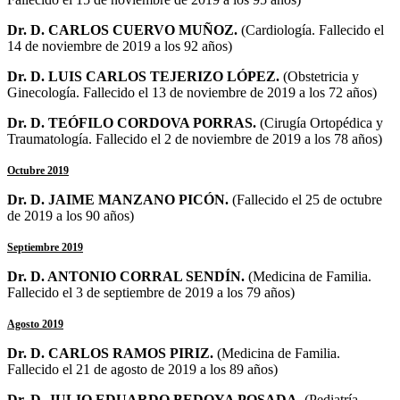
Dr. D. CARLOS CUERVO MUÑOZ.
(Cardiología. Fallecido el
14 de noviembre de 2019 a los 92 años)
Dr. D. LUIS CARLOS TEJERIZO LÓPEZ.
(
Obstetricia y
Ginecología
. Fallecido el 13 de noviembre de 2019 a los 72 años)
Dr. D. TEÓFILO CORDOVA PORRAS.
(Cirugía Ortopédica y
Traumatología. Fallecido el 2 de noviembre de 2019 a los 78 años)
Octubre 2019
Dr. D. JAIME MANZANO PICÓN.
(Fallecido el 25 de octubre
de 2019 a los 90 años)
Septiembre 2019
Dr. D. ANTONIO CORRAL SENDÍN.
(Medicina de Familia.
Fallecido el 3 de septiembre de 2019 a los 79 años)
Agosto 2019
Dr. D. CARLOS RAMOS PIRIZ.
(Medicina de Familia.
Fallecido el 21 de agosto de 2019 a los 89 años)
Dr. D. JULIO EDUARDO BEDOYA POSADA.
(Pediatría.