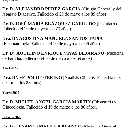
Dr. D. ALEJANDRO PÉREZ GARCÍA
(Cirugía General y del
Aparato Digestivo. Fallecido el 29 de mayo a los 89 años)
Dr. D. JOSÉ MARÍA BLÁZQUEZ GARRUDO
(Psiquiatría.
Fallecido el 20 de mayo a los 79 años)
Dra. Dª. AGUSTINA MANUELA SANTOS TAPIA
(Estomatología. Fallecida el 10 de mayo a los 69 años)
Dr. Dª. AQUILINO ENRIQUE VIVAS BEJARANO
(Medicina
de Familia. Fallecido el 10 de mayo a los 69 años)
Abril 2025
Dra. Dª. FE POLO OTERINO
(Análisis Clínicos. Fallecida el 3
de abril a los 88 años)
Marzo 2025
Dr. D. MIGUEL ÁNGEL GARCÍA MARTÍN
(Obstetricia y
Ginecología. Fallecido el 19 de marzo a los 86 años).
Febrero 2025
Dr. D. CESÁREO MATILLA BLANCO
(Medicina General.