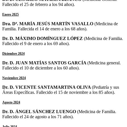
Fallecido el 25 de febrero a los 94 años).
Enero 2025
Dra. Dª. MARÍA JESÚS MARTÍN VASALLO
(Medicina de
Familia. Fallecida el 14 de enero a los 68 años).
Dr. D. MÁXIMO DOMÍNGUEZ LÓPEZ
(Medicina de Familia.
Fallecido el 9 de enero a los 69 años).
Diciembre 2024
Dr. D. JUAN MATÍAS SANTOS GARCÍA
(
Medicina general.
Fallecido el 10 de diciembre a los 60 años
).
Noviembre 2024
Dr. D. VICENTE SANTAMARTINA OLIVA
(
Pediatría y sus
Áreas Específicas. Fallecido el 15 de noviembre a los 85 años
).
Agosto 2024
Dr. D. ÁNGEL SÁNCHEZ LUENGO
(Medicina de Familia.
Fallecido el 24 de agosto a los 71 años).
Julio 2024