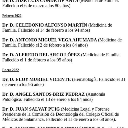
Dr. D. JOSÉ LUIS CONDE DE ANTA
(Medicina de Familia.
Fallecido el 6 de marzo a los 80 años)
Febrero 2022
Dr. D. CELEDONIO ALFONSO MARTÍN
(Medicina de
Familia. Fallecido el 14 de febrero a los 94 años)
Dr. D. ANTONIO MIGUEL VEGA AHUMADA
(Medicina de
Familia. Fallecido el 2 de febrero a los 84 años)
Dr. D. ALFREDO DEL ARCO LÓPEZ
(Medicina de Familia.
Fallecido el 1 de febrero a los 95 años)
Enero 2022
Dr. D. ELOY MURIEL VICENTE
(Hematología. Fallecido el 31
de enero a los 96 años)
Dr. D. ÁNGEL SANTOS-BRIZ PEDRAZ
(Anatomía
Patológica. Fallecido el 13 de enero a los 84 años)
Dr. D. JUAN SALVAT PUIG
(Medicina Legal y Forense.
Presidente de la Comisión de Deontología del Colegio Oficial de
Médicos de Salamanca. Fallecido el 11 de enero a los 68 años).