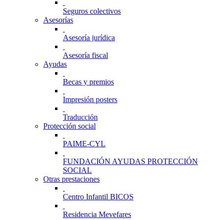
Seguros colectivos
Asesorías
Asesoría jurídica
Asesoría fiscal
Ayudas
Becas y premios
Impresión posters
Traducción
Protección social
PAIME-CYL
FUNDACIÓN AYUDAS PROTECCIÓN
SOCIAL
Otras prestaciones
Centro Infantil BICOS
Residencia Mevefares