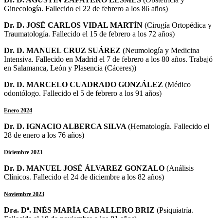
Ginecología
. Fallecido el 22 de febrero a los 86 años)
Dr. D. JOSÉ CARLOS VIDAL MARTÍN
(
Cirugía Ortopédica y
Traumatología
. Fallecido el 15 de febrero a los 72 años)
Dr. D. MANUEL CRUZ SUÁREZ
(Neumología y Medicina
Intensiva. Fallecido en Madrid el 7 de febrero a los 80 años. Trabajó
en Salamanca, León y Plasencia (Cáceres))
Dr. D. MARCELO CUADRADO GONZÁLEZ
(Médico
odontólogo. Fallecido el 5 de febrero a los 91 años)
Enero 2024
Dr. D. IGNACIO ALBERCA SILVA
(Hematología. Fallecido el
28 de enero a los 76 años)
Diciembre 2023
Dr. D. MANUEL JOSÉ ÁLVAREZ GONZALO
(Análisis
Clínicos. Fallecido el 24 de diciembre a los 82 años)
Noviembre 2023
Dra. Dª. INÉS MARÍA CABALLERO BRIZ
(Psiquiatría.