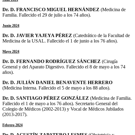
Dr. D. FRANCISCO MIGUEL HERNÁNDEZ
(Medicina de
Familia. Fallecido el 29 de julio a los 74 años).
Junio 2024
Dr. D. JAVIER YAJEYA PÉREZ
(Catedrático de la Facultad de
Medicina de la USAL. Fallecido el 1 de junio a los 76 años).
Mayo 2024
Dr. D. FERNANDO RODRÍGUEZ SÁNCHEZ
(Cirugía
General y del Aparato Digestivo. Fallecido el 8 de mayo a los 74
años).
Dr. D. JULIÁN DANIEL BENAVENTE HERRERO
(Medicina Interna. Fallecido el 5 de mayo a los 88 años).
Dr. D. SANTIAGO PÉREZ GONZÁLEZ
(Medicina de Familia.
Fallecido el 1 de mayo a los 76 años). Secretario General del
Colegio de Médicos (2002-2013) y Vocal de Médicos Jubilados
(2013-2017).
Febrero 2024
Dr. D. AGUSTÍN ZAPATERO LESMES
(
Obstetricia y