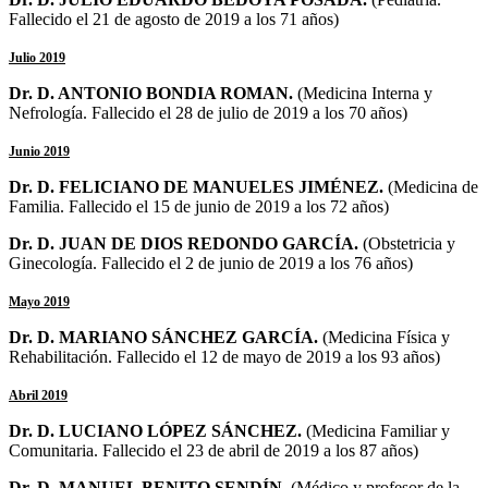
Fallecido el 21 de agosto de 2019 a los 71 años)
Julio 2019
Dr. D. ANTONIO BONDIA ROMAN.
(Medicina Interna y
Nefrología. Fallecido el 28 de julio de 2019 a los 70 años)
Junio 2019
Dr. D. FELICIANO DE MANUELES JIMÉNEZ.
(Medicina de
Familia. Fallecido el 15 de junio de 2019 a los 72 años)
Dr. D. JUAN DE DIOS REDONDO GARCÍA.
(
Obstetricia y
Ginecología
. Fallecido el 2 de junio de 2019 a los 76 años)
Mayo 2019
Dr. D. MARIANO SÁNCHEZ GARCÍA.
(Medicina Física y
Rehabilitación. Fallecido el 12 de mayo de 2019 a los 93 años)
Abril 2019
Dr. D. LUCIANO LÓPEZ SÁNCHEZ.
(Medicina Familiar y
Comunitaria. Fallecido el 23 de abril de 2019 a los 87 años)
Dr. D. MANUEL BENITO SENDÍN.
(Médico y profesor de la