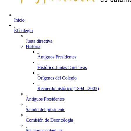
Inicio
El colegio
Junta directiva
Historia
Antiguos Presidentes
Histórico Juntas Directivas
Orígenes del Colegio
Recuerdo histórico (1894 - 2003)
Antiguos Presidentes
Saludo del presidente
Comisión de Deontología
Secciones colegiales