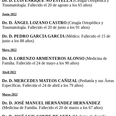
Dr. D. LUIS ENRIQUE NO ESTELLA
(
Cirugía Ortopédica y
Traumatología
. Fallecido el 20 de agosto a los 65 años)
Junio 2022
Dr. D. ÁNGEL LOZANO CASTRO
(
Cirugía Ortopédica y
Traumatología
. Fallecido el 20 de junio a los 91 años)
Dr. D. PEDRO GARCÍA GARCÍA
(Médico. Fallecido el 15 de
junio a los 88 años)
Mayo 2022
Dr. D. LORENZO ARMENTEROS ALONSO
(Medicina de
Familia. Fallecido el 24 de mayo a los 90 años)
Abril 2022
Dr. D. MERCEDES MATEOS CAÑIZAL
(Pediatría y sus Áreas
Específicas. Fallecida el 24 de abril a los 79 años)
Marzo 2022
Dr. D. JOSÉ MANUEL HERNÁNDEZ HERNÁNDEZ
(Medicina de Familia. Fallecido el 20 de marzo a los 67 años)