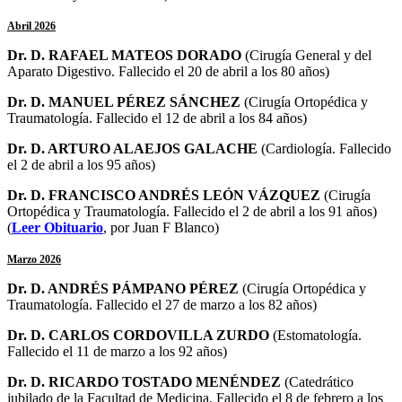
Abril 2026
Dr. D. RAFAEL MATEOS DORADO
(Cirugía General y del
Aparato Digestivo. Fallecido el 20 de abril a los 80 años)
Dr. D. MANUEL PÉREZ SÁNCHEZ
(
Cirugía Ortopédica y
Traumatología
. Fallecido el 12 de abril a los 84 años)
Dr. D. ARTURO ALAEJOS GALACHE
(Cardiología. Fallecido
el 2 de abril a los 95 años)
Dr. D. FRANCISCO ANDRÉS LEÓN VÁZQUEZ
(
Cirugía
Ortopédica y Traumatología
. Fallecido el 2 de abril a los 91 años)
(
Leer Obituario
, por Juan F Blanco)
Marzo 2026
Dr. D. ANDRÉS PÁMPANO PÉREZ
(
Cirugía Ortopédica y
Traumatología
. Fallecido el 27 de marzo a los 82 años)
Dr. D. CARLOS CORDOVILLA ZURDO
(
Estomatología
.
Fallecido el 11 de marzo a los 92 años)
Dr. D. RICARDO TOSTADO MENÉNDEZ
(Catedrático
jubilado de la Facultad de Medicina. Fallecido el 8 de febrero a los