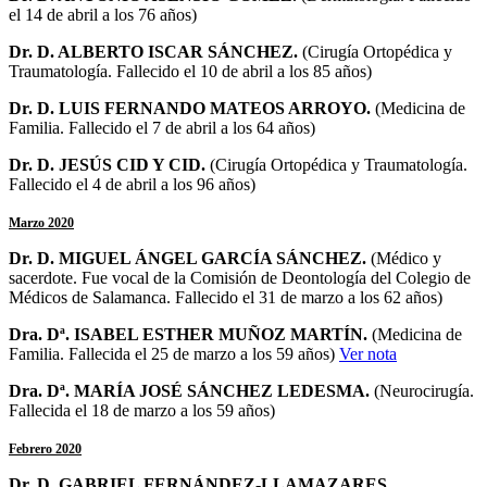
el 14 de abril a los 76 años)
Dr. D.
ALBERTO ISCAR SÁNCHEZ
.
(Cirugía Ortopédica y
Traumatología. Fallecido el 10 de abril a los 85 años)
Dr. D.
LUIS FERNANDO MATEOS ARROYO
.
(Medicina de
Familia. Fallecido el 7 de abril a los 64 años)
Dr. D.
JESÚS CID Y CID
.
(Cirugía Ortopédica y Traumatología.
Fallecido el 4 de abril a los 96 años)
Marzo 2020
Dr. D.
MIGUEL ÁNGEL GARCÍA SÁNCHEZ
.
(Médico y
sacerdote. Fue vocal de la Comisión de Deontología del Colegio de
Médicos de Salamanca. Fallecido el 31 de marzo a los 62 años)
Dra. Dª.
ISABEL ESTHER MUÑOZ MARTÍN
.
(Medicina de
Familia. Fallecida el 25 de marzo a los 59 años)
Ver nota
Dra. Dª.
MARÍA JOSÉ SÁNCHEZ LEDESMA
.
(Neurocirugía.
Fallecida el 18 de marzo a los 59 años)
Febrero 2020
Dr. D.
GABRIEL FERNÁNDEZ-LLAMAZARES