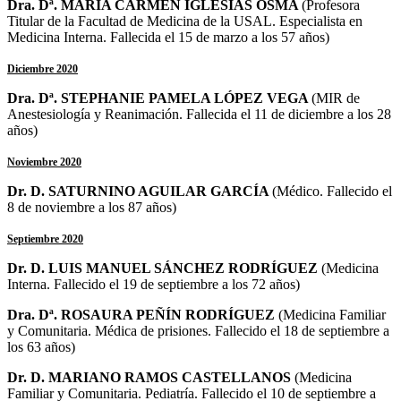
Dra. Dª. MARÍA CARMEN IGLESIAS OSMA
(Profesora
Titular de la Facultad de Medicina de la USAL. Especialista en
Medicina Interna. Fallecida el 15 de marzo a los 57 años)
Diciembre 2020
Dra. Dª. STEPHANIE PAMELA LÓPEZ VEGA
(MIR de
Anestesiología y Reanimación. Fallecida el 11 de diciembre a los 28
años)
Noviembre 2020
Dr. D. SATURNINO AGUILAR GARCÍA
(Médico. Fallecido el
8 de noviembre a los 87 años)
Septiembre 2020
Dr. D. LUIS MANUEL SÁNCHEZ RODRÍGUEZ
(Medicina
Interna. Fallecido el 19 de septiembre a los 72 años)
Dra. Dª. ROSAURA PEÑÍN RODRÍGUEZ
(Medicina Familiar
y Comunitaria. Médica de prisiones. Fallecido el 18 de septiembre a
los 63 años)
Dr. D. MARIANO RAMOS CASTELLANOS
(Medicina
Familiar y Comunitaria. Pediatría. Fallecido el 10 de septiembre a