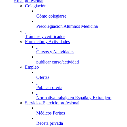
Área profesional
Colegiación
Cómo colegiarse
Precolegiacion Alumnos Medicina
Trámites y certificados
Formación y Actividades
Cursos y Actividades
publicar curso/actividad
Empleo
Ofertas
Publicar oferta
Normativa trabajo en España y Extranjero
Servicios Ejercicio profesional
Médicos Peritos
Receta privada