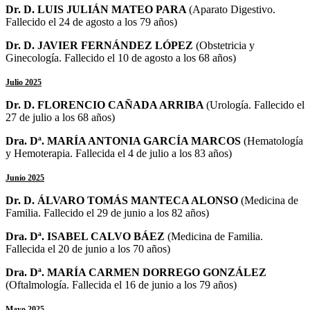
Dr. D. LUIS JULIÁN MATEO PARA
(Aparato Digestivo.
Fallecido el 24 de agosto a los 79 años)
Dr. D. JAVIER FERNÁNDEZ LÓPEZ
(Obstetricia y
Ginecología. Fallecido el 10 de agosto a los 68 años)
Julio 2025
Dr. D. FLORENCIO CAÑADA ARRIBA
(Urología. Fallecido el
27 de julio a los 68 años)
Dra. Dª. MARÍA ANTONIA GARCÍA MARCOS
(Hematología
y Hemoterapia. Fallecida el 4 de julio a los 83 años)
Junio 2025
Dr. D. ÁLVARO TOMÁS MANTECA ALONSO
(Medicina de
Familia. Fallecido el 29 de junio a los 82 años)
Dra. Dª. ISABEL CALVO BÁEZ
(Medicina de Familia.
Fallecida el 20 de junio a los 70 años)
Dra. Dª. MARÍA CARMEN DORREGO GONZÁLEZ
(Oftalmología. Fallecida el 16 de junio a los 79 años)
Mayo 2025