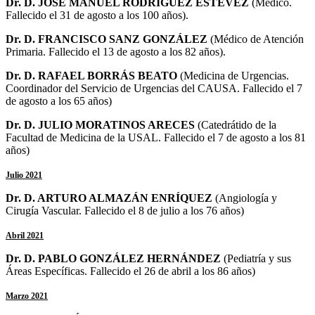
Dr. D. JOSÉ MANUEL RODRÍGUEZ ESTÉVEZ
(Médico.
Fallecido el 31 de agosto a los 100 años).
Dr. D. FRANCISCO SANZ GONZÁLEZ
(Médico de Atención
Primaria. Fallecido el 13 de agosto a los 82 años).
Dr. D. RAFAEL BORRÁS BEATO
(Medicina de Urgencias.
Coordinador del Servicio de Urgencias del CAUSA. Fallecido el 7
de agosto a los 65 años)
Dr. D. JULIO MORATINOS ARECES
(Catedrátido de la
Facultad de Medicina de la USAL. Fallecido el 7 de agosto a los 81
años)
Julio 2021
Dr. D. ARTURO ALMAZÁN ENRÍQUEZ
(Angiología y
Cirugía Vascular. Fallecido el 8 de julio a los 76 años)
Abril 2021
Dr. D. PABLO GONZÁLEZ HERNÁNDEZ
(Pediatría y sus
Áreas Específicas. Fallecido el 26 de abril a los 86 años)
Marzo 2021