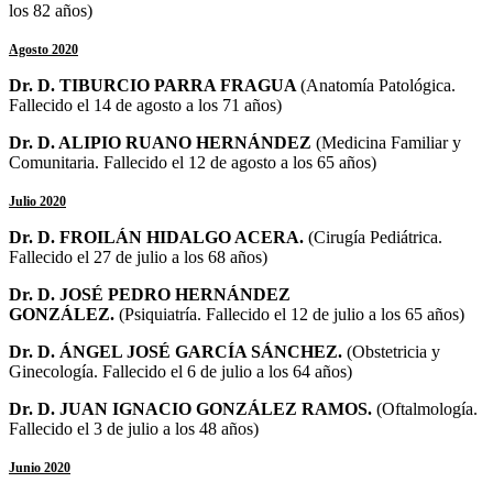
los 82 años)
Agosto 2020
Dr. D. TIBURCIO PARRA FRAGUA
(Anatomía Patológica.
Fallecido el 14 de agosto a los 71 años)
Dr. D. ALIPIO RUANO HERNÁNDEZ
(Medicina Familiar y
Comunitaria. Fallecido el 12 de agosto a los 65 años)
Julio 2020
Dr. D.
FROILÁN HIDALGO ACERA
.
(Cirugía Pediátrica.
Fallecido el 27 de julio a los 68 años)
Dr. D.
JOSÉ PEDRO HERNÁNDEZ
GONZÁLEZ
.
(Psiquiatría. Fallecido el 12 de julio a los 65 años)
Dr. D.
ÁNGEL JOSÉ GARCÍA SÁNCHEZ
.
(
Obstetricia y
Ginecología
. Fallecido el 6 de julio a los 64 años)
Dr. D.
JUAN IGNACIO GONZÁLEZ RAMOS
.
(
Oftalmología
.
Fallecido el 3 de julio a los 48 años)
Junio 2020