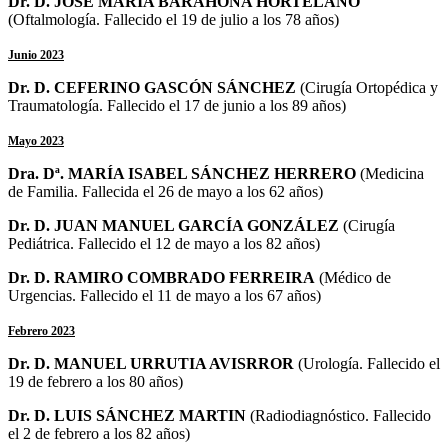
Dr. D. JOSÉ MARÍA BARAHONA HORTELANO
(Oftalmología. Fallecido el 19 de julio a los 78 años)
Junio 2023
Dr. D. CEFERINO GASCÓN SÁNCHEZ
(Cirugía Ortopédica y
Traumatología. Fallecido el 17 de junio a los 89 años)
Mayo 2023
Dra. Dª. MARÍA ISABEL SÁNCHEZ HERRERO
(Medicina
de Familia. Fallecida el 26 de mayo a los 62 años)
Dr. D. JUAN MANUEL GARCÍA GONZÁLEZ
(Cirugía
Pediátrica. Fallecido el 12 de mayo a los 82 años)
Dr. D. RAMIRO COMBRADO FERREIRA
(Médico de
Urgencias. Fallecido el 11 de mayo a los 67 años)
Febrero 2023
Dr. D. MANUEL URRUTIA AVISRROR
(Urología. Fallecido el
19 de febrero a los 80 años)
Dr. D. LUIS SÁNCHEZ MARTIN
(Radiodiagnóstico. Fallecido
el 2 de febrero a los 82 años)