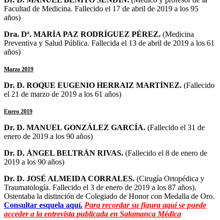
Facultad de Medicina. Fallecido el 17 de abril de 2019 a los 95
años)
Dra. Dª. MARÍA PAZ RODRÍGUEZ PÉREZ.
(Medicina
Preventiva y Salud Pública. Fallecida el 13 de abril de 2019 a los 61
años)
Marzo 2019
Dr. D. ROQUE EUGENIO HERRAIZ MARTÍNEZ.
(Fallecido
el 21 de marzo de 2019 a los 61 años)
Enero 2019
Dr. D. MANUEL GONZÁLEZ GARCÍA.
(Fallecido el 31 de
enero de 2019 a los 90 años)
Dr. D. ÁNGEL BELTRÁN RIVAS.
(Fallecido el 8 de enero de
2019 a los 90 años)
Dr. D. JOSÉ ALMEIDA CORRALES.
(Cirugía Ortopédica y
Traumatología. Fallecido el 3 de enero de 2019 a los 87 años).
Ostentaba la distinción de Colegiado de Honor con Medalla de Oro.
Consultar esquela aquí.
Para recordar su figura aquí se puede
acceder a la entrevista publicada en Salamanca Médica