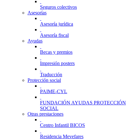
Seguros colectivos
Asesorías
Asesoría jurídica
Asesoría fiscal
Ayudas
Becas y premios
Impresión posters
Traducción
Protección social
PAIME-CYL
FUNDACIÓN AYUDAS PROTECCIÓN
SOCIAL
Otras prestaciones
Centro Infantil BICOS
Residencia Mevefares