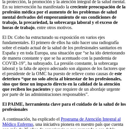
la protección, la promoción y la atención integral de la salud mental.
En su intervención ha manifestado la
creciente preocupación de la
profesión médica por el aumento de los problemas de salud
mental derivados del empeoramiento de sus condiciones de
trabajo, la precariedad, la sobrecarga laboral y el exceso de
horas de trabajo
, entre otros motivos.
El Dr. Cobo ha estructurado su exposición en varios ejes
fundamentales. El primero de ellos ha sido hacer una radiografía
sobre el estado actual de la salud de los profesionales sanitarios en
España y en toda Europa, una situación que “se ha ido deteriorando
de manera constante y que se ha acentuado con la pandemia de
COVID-19”, ha subrayado. La presión constante, la sobrecarga
laboral y la falta de apoyo adecuado son algunos de los factores que
el presidente de la OMC ha puesto de relieve como causas de
este
deterioro “que no solo afecta al bienestar de los profesionales,
sino que tiene un impacto directo en la calidad de la atención
que reciben los pacientes
y que requiere de un abordaje urgente
por parte de las administraciones responsables”.
El PAIME, herramienta clave para el cuidado de la salud de los
profesionales
A continuación, ha explicado el
Programa de Atención Integral al
Médico Enfermo
, una iniciativa pionera en nuestro país que cuenta