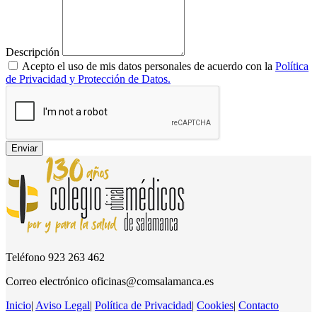
Descripción
Acepto el uso de mis datos personales de acuerdo con la
Política
de Privacidad y Protección de Datos.
Enviar
Teléfono
923 263 462
Correo electrónico
oficinas@comsalamanca.es
Inicio
|
Aviso Legal
|
Política de Privacidad
|
Cookies
|
Contacto