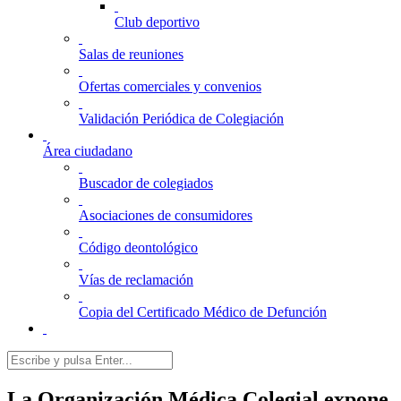
Club deportivo
Salas de reuniones
Ofertas comerciales y convenios
Validación Periódica de Colegiación
Área ciudadano
Buscador de colegiados
Asociaciones de consumidores
Código deontológico
Vías de reclamación
Copia del Certificado Médico de Defunción
La Organización Médica Colegial expone