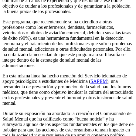
con más de 25 años de experiencia y que responde a ese doble
objetivo de cuidar a los profesionales y de garantizar a la población
la buena praxis de los profesionales.
Este programa, que recientemente se ha extendido a otras
profesiones como los enfermeros, dentistas, farmacéuticos,
veterinarios o pilotos de aviación comercial, debido a sus altas tasas
de éxito (90%), es una herramienta fundamental en la detección
temprana y el tratamiento de los profesionales que sufren problemas
de salud mental, adicciones u otras dificultades personales. Por ello,
ha enfatizado la necesidad de que este programa o su filosofía se
integre dentro de la estrategia de salud mental de las
administraciones.
En esta misma línea ha hecho mención del Servicio telemático de
apoyo psicológico a estudiantes de Medicina (
SAPEM
), una
herramienta de prevención y promoción de la salud para los futuros
médicos, que tiene como objetivo inculcar la cultura del autocuidado
en los profesionales y prevenir el burnout y otros trastornos de salud
mental.
Durante su exposición ha abordado la creación del Comisionado de
Salud Mental que ha calificado como “buena noticia” y ha
subrayado algunos de los aspectos fundamentales en los que debe de
trabajar para que las acciones de este organismo tengan impacto en
toda la sociedad y que requieren de un amplio consenso político