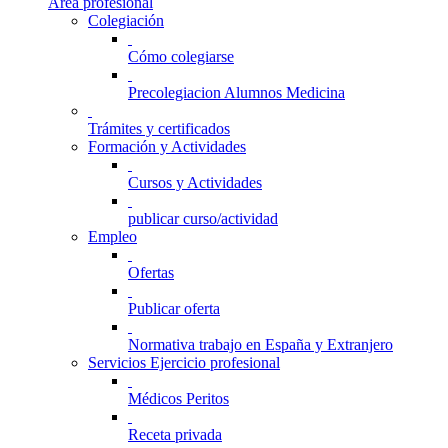
Área profesional
Colegiación
Cómo colegiarse
Precolegiacion Alumnos Medicina
Trámites y certificados
Formación y Actividades
Cursos y Actividades
publicar curso/actividad
Empleo
Ofertas
Publicar oferta
Normativa trabajo en España y Extranjero
Servicios Ejercicio profesional
Médicos Peritos
Receta privada