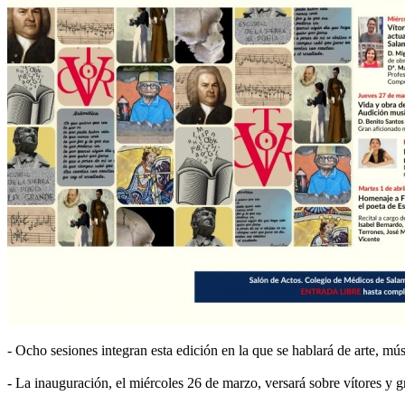
- Ocho sesiones integran esta edición en la que se hablará de arte, músic
- La inauguración, el miércoles 26 de marzo, versará sobre vítores y g