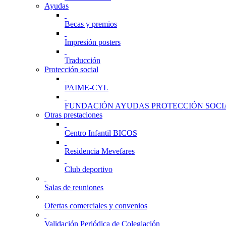
Ayudas
Becas y premios
Impresión posters
Traducción
Protección social
PAIME-CYL
FUNDACIÓN AYUDAS PROTECCIÓN SOCI
Otras prestaciones
Centro Infantil BICOS
Residencia Mevefares
Club deportivo
Salas de reuniones
Ofertas comerciales y convenios
Validación Periódica de Colegiación