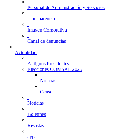
Personal de Administración y Servicios
Transparencia
Imagen Corporativa
Canal de denuncias
Actualidad
Antiguos Presidentes
Elecciones COMSAL 2025
Noticias
Censo
Noticias
Boletines
Revistas
app