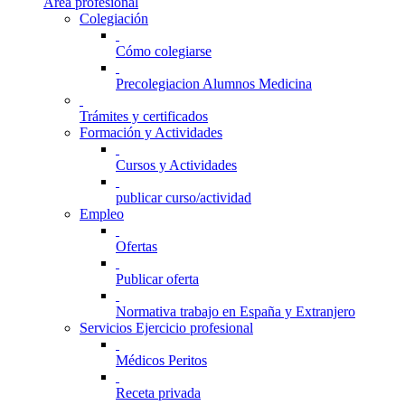
Área profesional
Colegiación
Cómo colegiarse
Precolegiacion Alumnos Medicina
Trámites y certificados
Formación y Actividades
Cursos y Actividades
publicar curso/actividad
Empleo
Ofertas
Publicar oferta
Normativa trabajo en España y Extranjero
Servicios Ejercicio profesional
Médicos Peritos
Receta privada