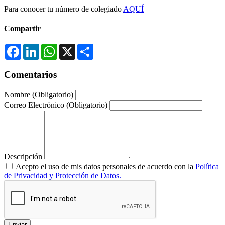
Para conocer tu número de colegiado
AQUÍ
Compartir
Facebook
LinkedIn
WhatsApp
X
Compartir
Comentarios
Nombre
(Obligatorio)
Correo Electrónico
(Obligatorio)
Descripción
Acepto el uso de mis datos personales de acuerdo con la
Política
de Privacidad y Protección de Datos.
Enviar