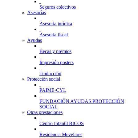
Seguros colectivos
Asesorías
Asesoría jurídica
Asesoría fiscal
Ayudas
Becas y premios
Impresión posters
Traducción
Protección social
PAIME-CYL
FUNDACIÓN AYUDAS PROTECCIÓN
SOCIAL
Otras prestaciones
Centro Infantil BICOS
Residencia Mevefares