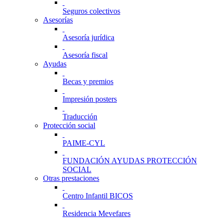
Seguros colectivos
Asesorías
Asesoría jurídica
Asesoría fiscal
Ayudas
Becas y premios
Impresión posters
Traducción
Protección social
PAIME-CYL
FUNDACIÓN AYUDAS PROTECCIÓN
SOCIAL
Otras prestaciones
Centro Infantil BICOS
Residencia Mevefares