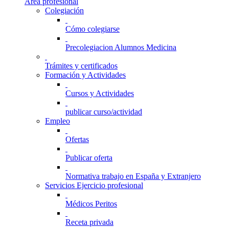
Área profesional
Colegiación
Cómo colegiarse
Precolegiacion Alumnos Medicina
Trámites y certificados
Formación y Actividades
Cursos y Actividades
publicar curso/actividad
Empleo
Ofertas
Publicar oferta
Normativa trabajo en España y Extranjero
Servicios Ejercicio profesional
Médicos Peritos
Receta privada