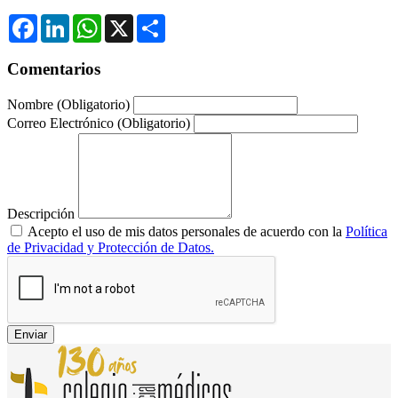
Facebook
LinkedIn
WhatsApp
X
Compartir
Comentarios
Nombre
(Obligatorio)
Correo Electrónico
(Obligatorio)
Descripción
Acepto el uso de mis datos personales de acuerdo con la
Política
de Privacidad y Protección de Datos.
Enviar