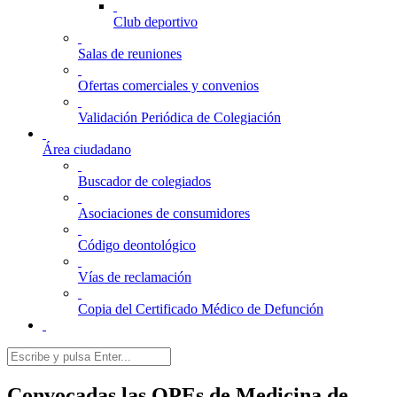
Club deportivo
Salas de reuniones
Ofertas comerciales y convenios
Validación Periódica de Colegiación
Área ciudadano
Buscador de colegiados
Asociaciones de consumidores
Código deontológico
Vías de reclamación
Copia del Certificado Médico de Defunción
Convocadas las OPEs de Medicina de