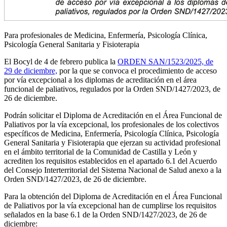
Para profesionales de Medicina, Enfermería, Psicología Clínica,
Psicología General Sanitaria y Fisioterapia
El Bocyl de 4 de febrero publica la
ORDEN SAN/1523/2025, de
29 de diciembre,
por la que se convoca el procedimiento de acceso
por vía excepcional a los diplomas de acreditación en el área
funcional de paliativos, regulados por la Orden SND/1427/2023, de
26 de diciembre.
Podrán solicitar el Diploma de Acreditación en el Área Funcional de
Paliativos por la vía excepcional, los profesionales de los colectivos
específicos de Medicina, Enfermería, Psicología Clínica, Psicología
General Sanitaria y Fisioterapia que ejerzan su actividad profesional
en el ámbito territorial de la Comunidad de Castilla y León y
acrediten los requisitos establecidos en el apartado 6.1 del Acuerdo
del Consejo Interterritorial del Sistema Nacional de Salud anexo a la
Orden SND/1427/2023, de 26 de diciembre.
Para la obtención del Diploma de Acreditación en el Área Funcional
de Paliativos por la vía excepcional han de cumplirse los requisitos
señalados en la base 6.1 de la Orden SND/1427/2023, de 26 de
diciembre: