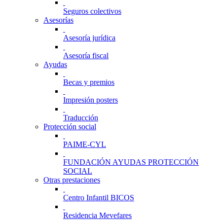
Seguros colectivos
Asesorías
Asesoría jurídica
Asesoría fiscal
Ayudas
Becas y premios
Impresión posters
Traducción
Protección social
PAIME-CYL
FUNDACIÓN AYUDAS PROTECCIÓN
SOCIAL
Otras prestaciones
Centro Infantil BICOS
Residencia Mevefares