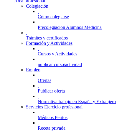
Área profesional
Colegiación
Cómo colegiarse
Precolegiacion Alumnos Medicina
Trámites y certificados
Formación y Actividades
Cursos y Actividades
publicar curso/actividad
Empleo
Ofertas
Publicar oferta
Normativa trabajo en España y Extranjero
Servicios Ejercicio profesional
Médicos Peritos
Receta privada