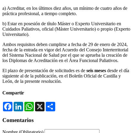
a) Acreditar, en los últimos diez años, un mínimo de cuatro años de
práctica profesional, a tiempo completo.
b) Estar en posesión de título Máster o Experto Universitario en
Cuidados Paliativos, oficial (Máster Universitario) o propio (Experto
Universitario).
Ambos requisitos deben cumplirse a fecha de 29 de enero de 2024,
fecha de la entrada en vigor del Acuerdo del Consejo Interterritorial
del Sistema Nacional de Salud por el que se aprueba la creación de
los Diplomas de Acreditación en el Área Funcional Paliativos.
El plazo de presentación de solicitudes es de
seis meses
desde el día
siguiente al de la publicación, en el Boletín Oficial de Castilla y
León, de la presente resolución.
Compartir
Facebook
LinkedIn
WhatsApp
X
Compartir
Comentarios
Nombre
(Obligatorio)