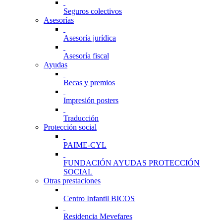
Seguros colectivos
Asesorías
Asesoría jurídica
Asesoría fiscal
Ayudas
Becas y premios
Impresión posters
Traducción
Protección social
PAIME-CYL
FUNDACIÓN AYUDAS PROTECCIÓN
SOCIAL
Otras prestaciones
Centro Infantil BICOS
Residencia Mevefares