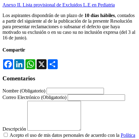
Anexo II. Lista provisional de Excluidos L.E en Pediatria
Los aspirantes dispondrán de un plazo de
10 días hábiles
, contados
a partir del siguiente al de la publicación de la presente Resolución
para presentar reclamaciones o subsanar el defecto que haya
motivado su exclusión o en su caso su no inclusión expresa (del 3 al
16 de junio).
Compartir
Facebook
LinkedIn
WhatsApp
X
Compartir
Comentarios
Nombre
(Obligatorio)
Correo Electrónico
(Obligatorio)
Descripción
Acepto el uso de mis datos personales de acuerdo con la
Política