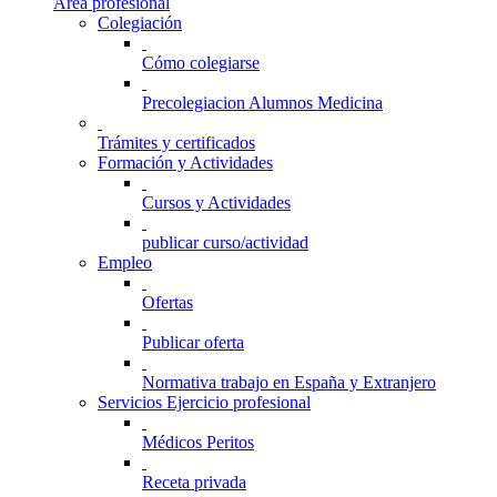
Área profesional
Colegiación
Cómo colegiarse
Precolegiacion Alumnos Medicina
Trámites y certificados
Formación y Actividades
Cursos y Actividades
publicar curso/actividad
Empleo
Ofertas
Publicar oferta
Normativa trabajo en España y Extranjero
Servicios Ejercicio profesional
Médicos Peritos
Receta privada