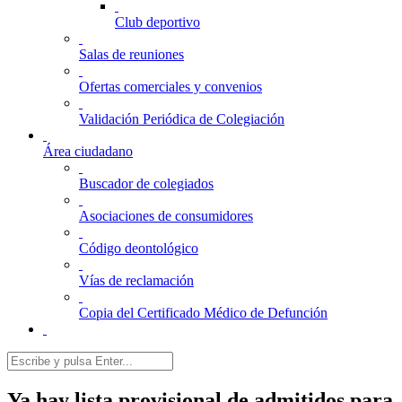
Club deportivo
Salas de reuniones
Ofertas comerciales y convenios
Validación Periódica de Colegiación
Área ciudadano
Buscador de colegiados
Asociaciones de consumidores
Código deontológico
Vías de reclamación
Copia del Certificado Médico de Defunción
Ya hay lista provisional de admitidos para