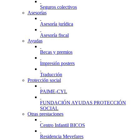
Seguros colectivos
Asesorías
Asesoría jurídica
Asesoría fiscal
Ayudas
Becas y premios
Impresión posters
Traducción
Protección social
PAIME-CYL
FUNDACIÓN AYUDAS PROTECCIÓN
SOCIAL
Otras prestaciones
Centro Infantil BICOS
Residencia Mevefares