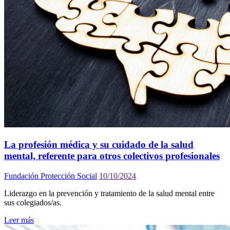
La profesión médica y su cuidado de la salud
mental, referente para otros colectivos profesionales
Fundación Protección Social
10/10/2024
Liderazgo en la prevención y tratamiento de la salud mental entre
sus colegiados/as.
Leer más