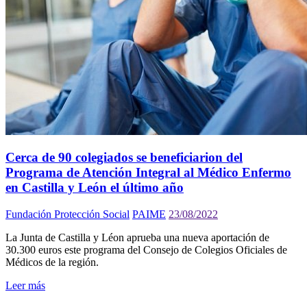
Cerca de 90 colegiados se beneficiarion del
Programa de Atención Integral al Médico Enfermo
en Castilla y León el último año
Fundación Protección Social
PAIME
23/08/2022
La Junta de Castilla y Léon aprueba una nueva aportación de
30.300 euros este programa del Consejo de Colegios Oficiales de
Médicos de la región.
Leer más