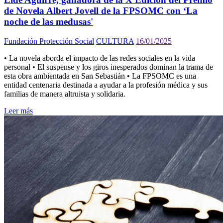
de Novela Albert Jovell de la FPSOMC con ‘La
noche de las medusas'
Fundación Protección Social
CULTURA
16/01/2025
• La novela aborda el impacto de las redes sociales en la vida
personal • El suspense y los giros inesperados dominan la trama de
esta obra ambientada en San Sebastián • La FPSOMC es una
entidad centenaria destinada a ayudar a la profesión médica y sus
familias de manera altruista y solidaria.
Leer más