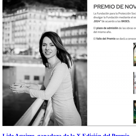
Lide Aguirre, ganadora de la X Edición del Premio