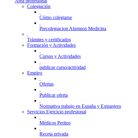
Área profesional
Colegiación
Cómo colegiarse
Precolegiacion Alumnos Medicina
Trámites y certificados
Formación y Actividades
Cursos y Actividades
publicar curso/actividad
Empleo
Ofertas
Publicar oferta
Normativa trabajo en España y Extranjero
Servicios Ejercicio profesional
Médicos Peritos
Receta privada