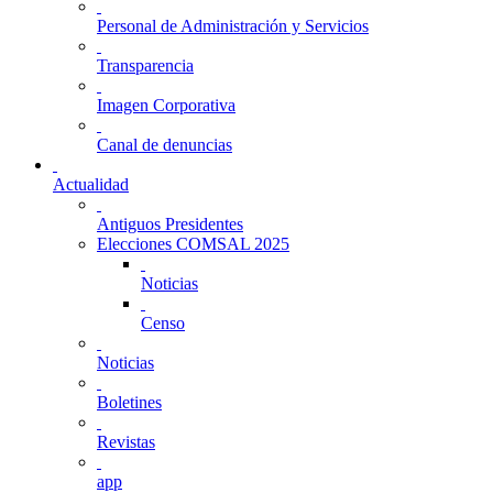
Personal de Administración y Servicios
Transparencia
Imagen Corporativa
Canal de denuncias
Actualidad
Antiguos Presidentes
Elecciones COMSAL 2025
Noticias
Censo
Noticias
Boletines
Revistas
app