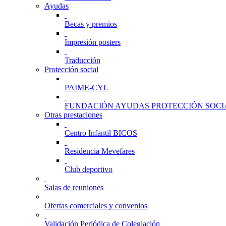
Ayudas
Becas y premios
Impresión posters
Traducción
Protección social
PAIME-CYL
FUNDACIÓN AYUDAS PROTECCIÓN SOCI
Otras prestaciones
Centro Infantil BICOS
Residencia Mevefares
Club deportivo
Salas de reuniones
Ofertas comerciales y convenios
Validación Periódica de Colegiación